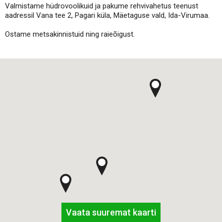
Valmistame hüdrovoolikuid ja pakume rehvivahetus teenust
aadressil Vana tee 2, Pagari küla, Mäetaguse vald, Ida-Virumaa.
Ostame metsakinnistuid ning raieõigust.
Vaata suuremat kaarti